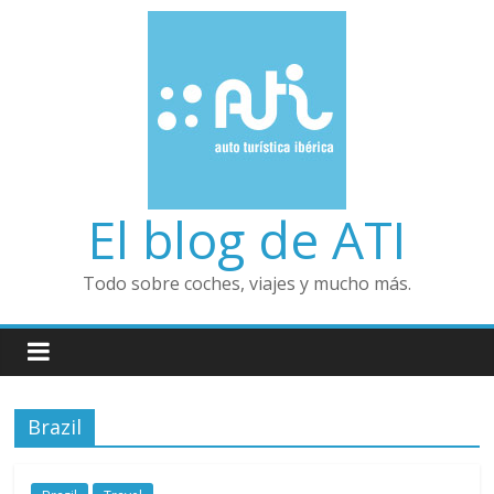
El blog de ATI
Todo sobre coches, viajes y mucho más.
Brazil