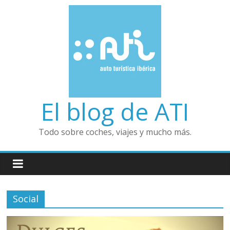
El blog de ATI
Todo sobre coches, viajes y mucho más.
Social