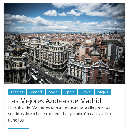
Leasing
Madrid
Social
Spain
Travel
Viajes
Las Mejores Azoteas de Madrid
El centro de Madrid es una autentica maravilla para los
sentidos. Mezcla de modernidad y tradición castiza. No
tiene los